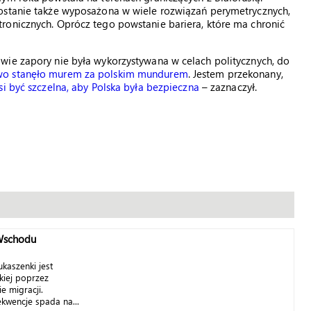
ostanie także wyposażona w wiele rozwiązań perymetrycznych,
ronicznych. Oprócz tego powstanie bariera, które ma chronić
wie zapory nie była wykorzystywana w celach politycznych, do
wo stanęło murem za polskim mundurem
. Jestem przekonany,
i być szczelna, aby Polska była bezpieczna
– zaznaczył.
Wschodu
kaszenki jest
skiej poprzez
e migracji.
kwencje spada na...