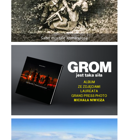
Salto mortale komandosa