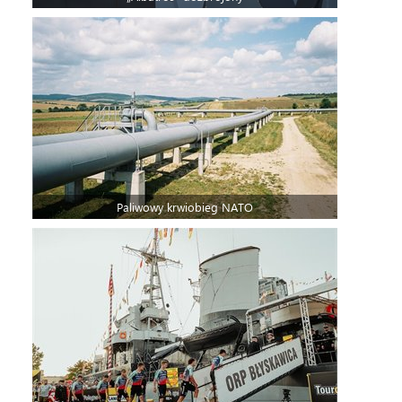
Paliwowy krwiobieg NATO