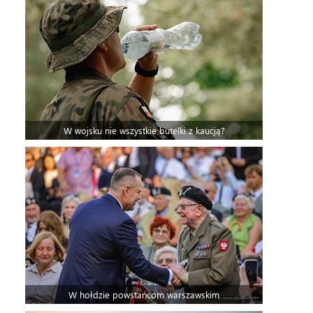
W wojsku nie wszystkie butelki z kaucją?
W hołdzie powstańcom warszawskim