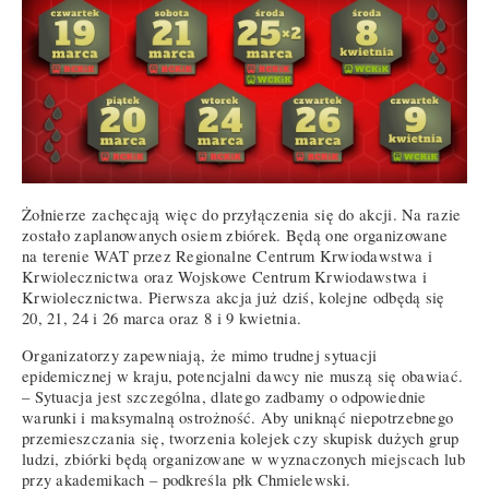
Żołnierze zachęcają więc do przyłączenia się do akcji. Na razie
zostało zaplanowanych osiem zbiórek. Będą one organizowane
na terenie WAT przez Regionalne Centrum Krwiodawstwa i
Krwiolecznictwa oraz Wojskowe Centrum Krwiodawstwa i
Krwiolecznictwa. Pierwsza akcja już dziś, kolejne odbędą się
20, 21, 24 i 26 marca oraz 8 i 9 kwietnia.
Organizatorzy zapewniają, że mimo trudnej sytuacji
epidemicznej w kraju, potencjalni dawcy nie muszą się obawiać.
– Sytuacja jest szczególna, dlatego zadbamy o odpowiednie
warunki i maksymalną ostrożność. Aby uniknąć niepotrzebnego
przemieszczania się, tworzenia kolejek czy skupisk dużych grup
ludzi, zbiórki będą organizowane w wyznaczonych miejscach lub
przy akademikach – podkreśla płk Chmielewski.