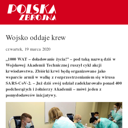
Wojsko oddaje krew
czwartek, 19 marca 2020
„1000 WAT – doładowanie życia!” – pod taką nazwą dziś w
Wojskowej Akademii Technicznej ruszył cykl akcji
krwiodawstwa. Zbiórki krwi będą organizowane jako
wsparcie armii w walkę z rozprzestrzenianiem się wirusa
SARS-CoV-2. – Już dziś swój udział zadeklarowało ponad 400
podchorążych i żołnierzy Akademii – mówi jeden z
pomysłodawców inicjatywy.