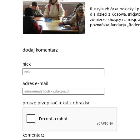
Ruszyła zbiórka odzieży i 
dla dzieci z Kosowa. Inicjat
żołnierze służący na misji, 
poznańska fundacja „Redemp
dodaj komentarz
nick
adres e-mail
proszę przepisać tekst z obrazka:
komentarz