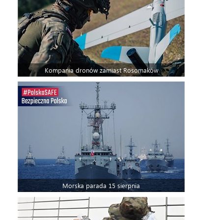
Kompania dronów zamiast Rosomaków
Morska parada 15 sierpnia