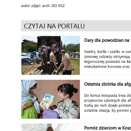
autor zdjęć: arch. DO RSZ
CZYTAJ NA PORTALU
Dary dla powodzian na 
Swetry, kurtki i szaliki, w 
zimowej odzieży otrzymaj
tegorocznej powodzi na Ba
mieszkańców Kosowa oraz Bo
Ostatnia zbiórka dla a
Do końca listopada trwa zb
przyborów szkolnych dla af
trafią do nich dzięki polsk
ostatnia okazja, by pomóc 
Pomóż dzieciom w Kos