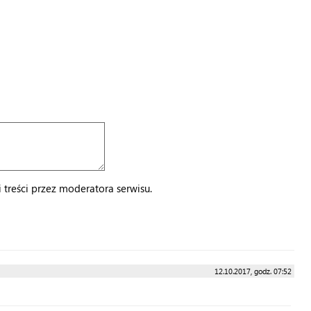
treści przez moderatora serwisu.
12.10.2017, godz. 07:52