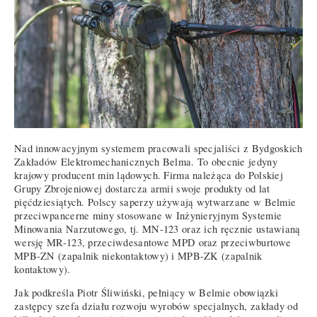
Nad innowacyjnym systemem pracowali specjaliści z Bydgoskich
Zakładów Elektromechanicznych Belma. To obecnie jedyny
krajowy producent min lądowych. Firma należąca do Polskiej
Grupy Zbrojeniowej dostarcza armii swoje produkty od lat
pięćdziesiątych. Polscy saperzy używają wytwarzane w Belmie
przeciwpancerne miny stosowane w Inżynieryjnym Systemie
Minowania Narzutowego, tj. MN-123 oraz ich ręcznie ustawianą
wersję MR-123, przeciwdesantowe MPD oraz przeciwburtowe
MPB-ZN (zapalnik niekontaktowy) i MPB-ZK (zapalnik
kontaktowy).
Jak podkreśla Piotr Śliwiński, pełniący w Belmie obowiązki
zastępcy szefa działu rozwoju wyrobów specjalnych, zakłady od