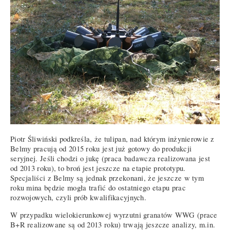
Piotr Śliwiński podkreśla, że tulipan, nad którym inżynierowie z
Belmy pracują od 2015 roku jest już gotowy do produkcji
seryjnej. Jeśli chodzi o jukę (praca badawcza realizowana jest
od 2013 roku), to broń jest jeszcze na etapie prototypu.
Specjaliści z Belmy są jednak przekonani, że jeszcze w tym
roku mina będzie mogła trafić do ostatniego etapu prac
rozwojowych, czyli prób kwalifikacyjnych.
W przypadku wielokierunkowej wyrzutni granatów WWG (prace
B+R realizowane są od 2013 roku) trwają jeszcze analizy, m.in.