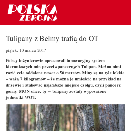
Tulipany z Belmy trafią do OT
piątek, 10 marca 2017
Polscy inżynierowie opracowali innowacyjny system
kierunkowych min przeciwpancernych Tulipan. Można nimi
razić cele oddalone nawet o 50 metrów. Miny są na tyle lekkie
– ważą 7 kilogramów – że można je umieścić na przykład na
drzewie i atakować najsłabsze miejsce czołgu, czyli pancerz
górny. MON chce, by w tulipany zostały wyposażone
jednostki WOT.