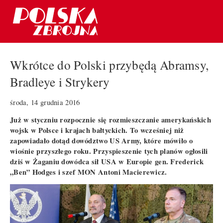
Wkrótce do Polski przybędą Abramsy,
Bradleye i Strykery
środa, 14 grudnia 2016
Już w styczniu rozpocznie się rozmieszczanie amerykańskich
wojsk w Polsce i krajach bałtyckich. To wcześniej niż
zapowiadało dotąd dowództwo US Army, które mówiło o
wiośnie przyszłego roku. Przyspieszenie tych planów ogłosili
dziś w Żaganiu dowódca sił USA w Europie gen. Frederick
„Ben” Hodges i szef MON Antoni Macierewicz.