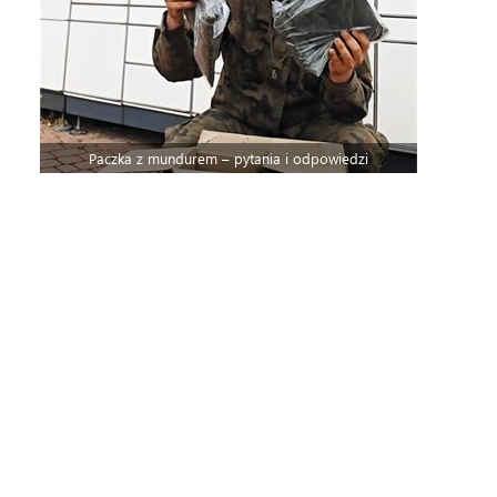
Paczka z mundurem – pytania i odpowiedzi