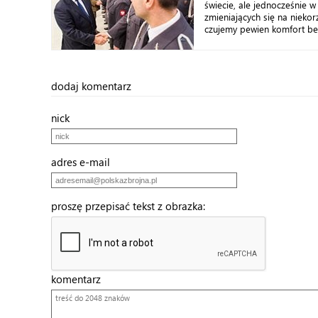
świecie, ale jednocześnie 
zmieniających się na nieko
czujemy pewien komfort bez
dodaj komentarz
nick
adres e-mail
proszę przepisać tekst z obrazka:
komentarz