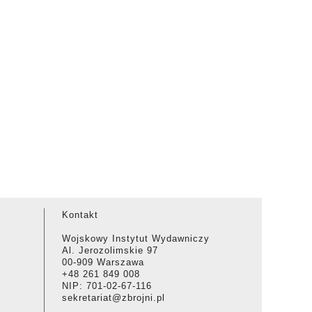
Kontakt
Wojskowy Instytut Wydawniczy
Al. Jerozolimskie 97
00-909 Warszawa
+48 261 849 008
NIP: 701-02-67-116
sekretariat@zbrojni.pl