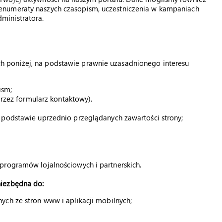
enumeraty naszych czasopism, uczestniczenia w kampaniach
ministratora.
 poniżej, na podstawie prawnie uzasadnionego interesu
ism;
przez formularz kontaktowy).
 podstawie uprzednio przeglądanych zawartości strony;
programów lojalnościowych i partnerskich.
niezbędna do:
ych ze stron www i aplikacji mobilnych;