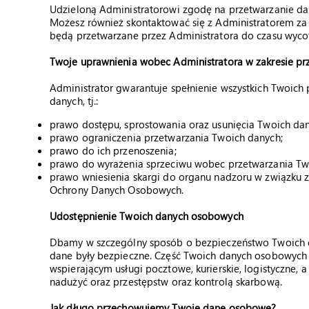
Udzieloną Administratorowi zgodę na przetwarzanie
Możesz również skontaktować się z Administratorem z
będą przetwarzane przez Administratora do czasu wyco
Twoje uprawnienia wobec Administratora w zakresie pr
Administrator gwarantuje spełnienie wszystkich Twoich
danych, tj.:
prawo dostępu, sprostowania oraz usunięcia Twoich dan
prawo ograniczenia przetwarzania Twoich danych;
prawo do ich przenoszenia;
prawo do wyrażenia sprzeciwu wobec przetwarzania T
prawo wniesienia skargi do organu nadzoru w związku
Ochrony Danych Osobowych.
Udostępnienie Twoich danych osobowych
Dbamy w szczególny sposób o bezpieczeństwo Twoich d
dane były bezpieczne. Część Twoich danych osobowy
wspierającym usługi pocztowe, kurierskie, logistyczne,
nadużyć oraz przestępstw oraz kontrolą skarbową.
Jak długo przechowujemy Twoje dane osobowe?