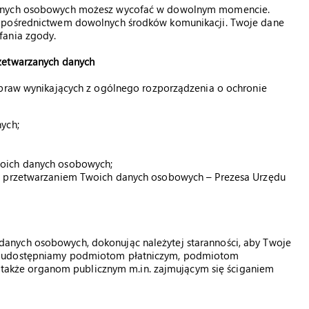
 danych osobowych możesz wycofać w dowolnym momencie.
a pośrednictwem dowolnych środków komunikacji. Twoje dane
fania zgody.
zetwarzanych danych
 praw wynikających z ogólnego rozporządzenia o ochronie
ych;
woich danych osobowych;
 z przetwarzaniem Twoich danych osobowych – Prezesa Urzędu
anych osobowych, dokonując należytej staranności, aby Twoje
ch udostępniamy podmiotom płatniczym, podmiotom
 a także organom publicznym m.in. zajmującym się ściganiem