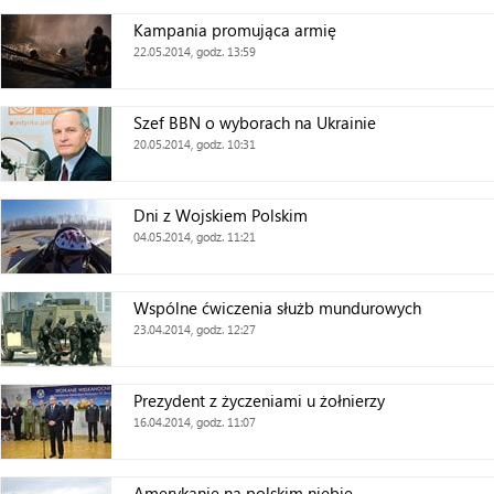
Kampania promująca armię
22.05.2014, godz. 13:59
Szef BBN o wyborach na Ukrainie
20.05.2014, godz. 10:31
Dni z Wojskiem Polskim
04.05.2014, godz. 11:21
Wspólne ćwiczenia służb mundurowych
23.04.2014, godz. 12:27
Prezydent z życzeniami u żołnierzy
16.04.2014, godz. 11:07
Amerykanie na polskim niebie