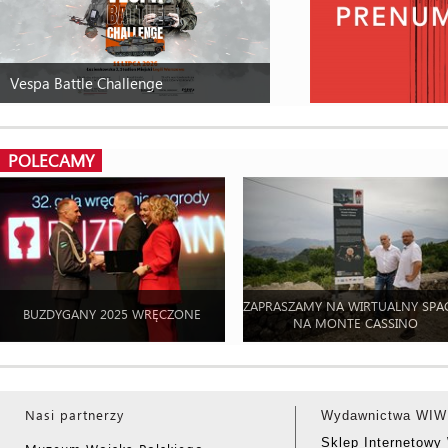
Vespa Battle Challenge
POLECAMY
ZAPRASZAMY NA WIRTUALNY SPA
BUZDYGANY 2025 WRĘCZONE
NA MONTE CASSINO
Nasi partnerzy
Wydawnictwa WIW
Sklep Internetow