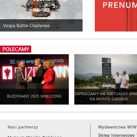
Vespa Battle Challenge
POLECAMY
ZAPRASZAMY NA WIRTUALNY SPA
BUZDYGANY 2025 WRĘCZONE
NA MONTE CASSINO
Nasi partnerzy
Wydawnictwa WIW
Sklep Internetow