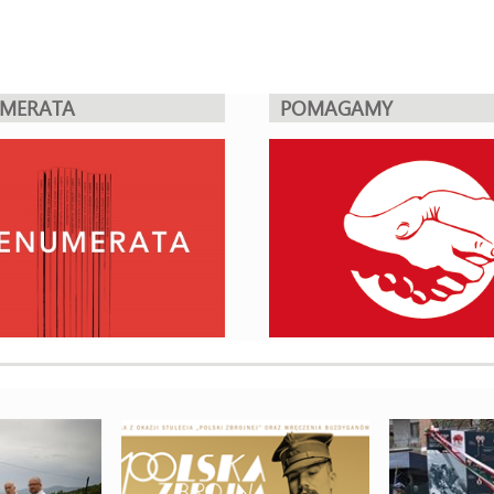
UMERATA
POMAGAMY