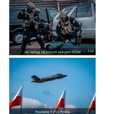
Jak hartują się przyszli specjalsi OSŻW
Powitanie F-35 z Polską