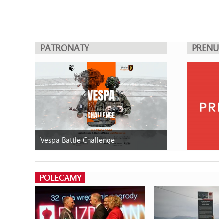
PATRONATY
PREN
Vespa Battle Challenge
POLECAMY