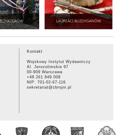
 BOHATERÓW
LAUREACI BUZDYGANÓW
Kontakt
Wojskowy Instytut Wydawniczy
Al. Jerozolimskie 97
00-909 Warszawa
+48 261 849 008
NIP: 701-02-67-116
sekretariat@zbrojni.pl