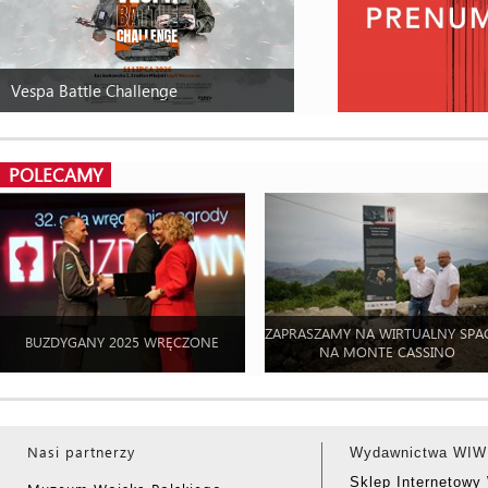
Vespa Battle Challenge
POLECAMY
ZAPRASZAMY NA WIRTUALNY SPA
BUZDYGANY 2025 WRĘCZONE
NA MONTE CASSINO
Nasi partnerzy
Wydawnictwa WIW
Sklep Internetow