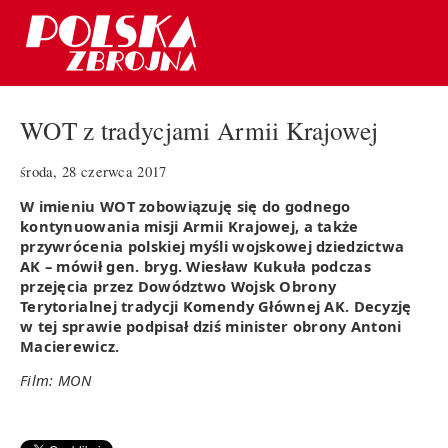
WOT z tradycjami Armii Krajowej
środa, 28 czerwca 2017
W imieniu WOT zobowiązuję się do godnego
kontynuowania misji Armii Krajowej, a także
przywrócenia polskiej myśli wojskowej dziedzictwa
AK – mówił gen. bryg. Wiesław Kukuła podczas
przejęcia przez Dowództwo Wojsk Obrony
Terytorialnej tradycji Komendy Głównej AK. Decyzję
w tej sprawie podpisał dziś minister obrony Antoni
Macierewicz.
Film: MON