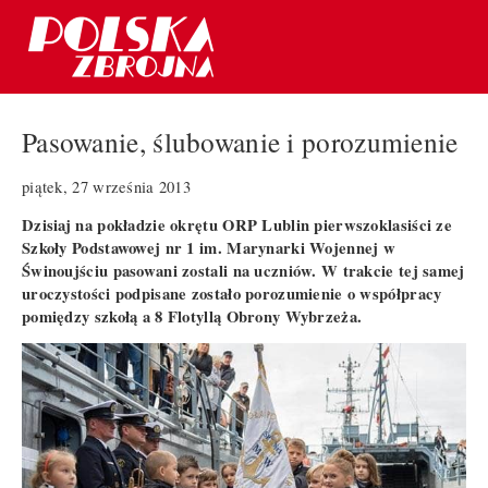
Pasowanie, ślubowanie i porozumienie
piątek, 27 września 2013
Dzisiaj na pokładzie okrętu ORP Lublin pierwszoklasiści ze
Szkoły Podstawowej nr 1 im. Marynarki Wojennej w
Świnoujściu pasowani zostali na uczniów. W trakcie tej samej
uroczystości podpisane zostało porozumienie o współpracy
pomiędzy szkołą a 8 Flotyllą Obrony Wybrzeża.