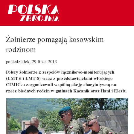
Żołnierze pomagają kosowskim
rodzinom
poniedziałek, 29 lipca 2013
Polscy żołnierze z zespołów łącznikowo-monitorujących
(LMT-6 i LMT-8) wraz z przedstawicielami włoskiego
CIMIC-u zorganizowali wspólną akcję charytatywną na
rzecz biednych rodzin w gminach Kacanik oraz Hani i Elezit.