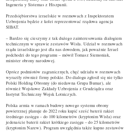
Ingeneria y Sistemas z Hiszpanii.
Przedsiębiorstwa izraelskie w rozmowach z Inspektoratem
Uzbrojenia będzie z kolei reprezentować rządowa agencja
SIBAT.
– Bardzo się cieszymy z tak dużego zainteresowania dialogiem
technicznym w sprawie zestawów Wisła. Udział w rozmowach
rządu izraelskiego jest dla nas dowodem, jak poważnie Izrael
podchodzi do tego programu – mówił Tomasz Siemoniak,
minister obrony narodowej.
Oprócz podmiotów zagranicznych, chęć udziału w rozmowach
wyraziły również firmy polskie. Do dialogu zgłosił się nie tylko
Polski Holding Obronny (do niedawna Grupa Bumar), ale
również Wojskowe Zakłady Uzbrojenia z Grudziądza oraz
Instytut Techniczny Wojsk Lotniczych.
Polska armia w ramach budowy nowego systemu obrony
powietrznej planuje do 2022 roku kupić sześć baterii rakiet
średniego zasięgu – do 100 kilometrów (kryptonim Wisła) oraz
jedenaście baterii rakiet krótkiego zasięgu – do 25 kilometrów
(kryptonim Narew). Program uwzględnia także kupno zestawów