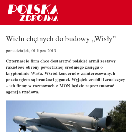
Wielu chętnych do budowy „Wisły”
poniedziałek, 01 lipca 2013
Czternaście firm chce dostarczyć polskiej armii zestawy
rakietowe obrony powietrznej średniego zasięgu o
kryptonimie Wisła. Wśród koncernów zainteresowanych
przetargiem są branżowi giganci. Wyjątek zrobili Izraelczycy
– ich firmy w rozmowach z MON będzie reprezentować
agencja rządowa.