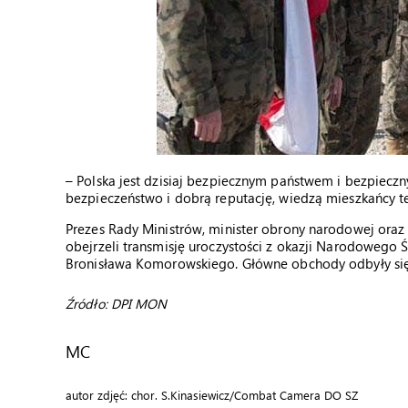
– Polska jest dzisiaj bezpiecznym państwem i bezpieczn
bezpieczeństwo i dobrą reputację, wiedzą mieszkańcy t
Prezes Rady Ministrów, minister obrony narodowej ora
obejrzeli transmisję uroczystości z okazji Narodowego
Bronisława Komorowskiego. Główne obchody odbyły si
Źródło: DPI MON
MC
autor zdjęć: chor. S.Kinasiewicz/Combat Camera DO SZ