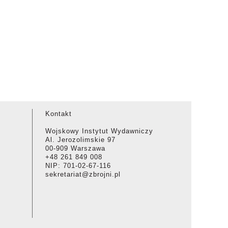
Kontakt
Wojskowy Instytut Wydawniczy
Al. Jerozolimskie 97
00-909 Warszawa
+48 261 849 008
NIP: 701-02-67-116
sekretariat@zbrojni.pl