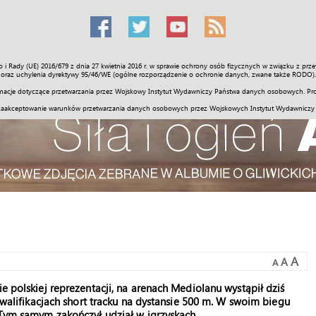
o i Rady (UE) 2016/679 z dnia 27 kwietnia 2016 r. w sprawie ochrony osób fizycznych w związku z 
Świat
Społeczność
Sport
Historia
Galerie
Wideo
ENGLI
oraz uchylenia dyrektywy 95/46/WE (ogólne rozporządzenie o ochronie danych, zwane także RODO).
acje dotyczące przetwarzania przez Wojskowy Instytut Wydawniczy Państwa danych osobowych. Pro
zaakceptowanie warunków przetwarzania danych osobowych przez Wojskowych Instytut Wydawniczy
A
A
A
ie polskiej reprezentacji, na arenach Mediolanu wystąpił dziś
 kwalifikacjach short tracku na dystansie 500 m. W swoim biegu
. Tym samym zakończył udział w igrzyskach.