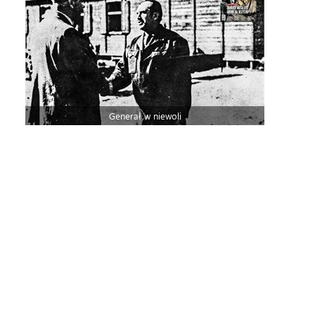
Generał w niewoli