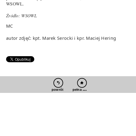
WSOWL.
Źródło: WSOWL
MC
autor zdjęć: kpt. Marek Serocki i kpr. Maciej Hering
pełna wersja
powrót