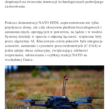
skupionych na tworzeniu innowacji technologicznych podwójnego
zastosowania.
Podczas demonstracji NATO EFDL zaprezentowano nie tylko
pojedyncze drony, ale cały ekosystem platform bezzałogowych i
autonomicznych, operujących w powietrzu, na lądzie i w wodzie.
Systemy działały w oparciu o odporną łączność, wspierane były
przez algorytmy AI. Kluczowym celem pokazów była integracja
sensorów, autonomii i systemów przeciwdronowych (C-UAS) w
jeden spójny obraz sytuacyjny, zwiększający zdolności
rozpoznania, odstraszania i szybkiej reakcji NATO na
wschodniej flance.