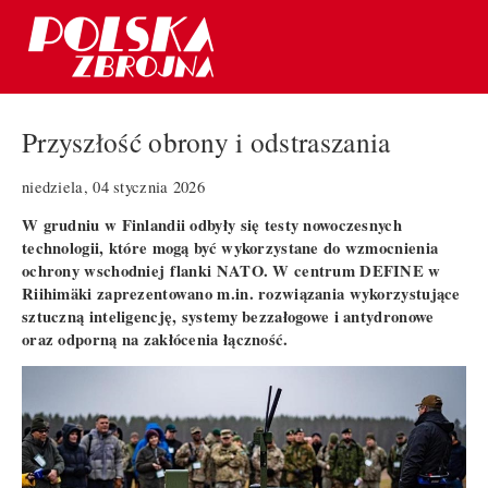
Przyszłość obrony i odstraszania
niedziela, 04 stycznia 2026
W grudniu w Finlandii odbyły się testy nowoczesnych
technologii, które mogą być wykorzystane do wzmocnienia
ochrony wschodniej flanki NATO. W centrum DEFINE w
Riihimäki zaprezentowano m.in. rozwiązania wykorzystujące
sztuczną inteligencję, systemy bezzałogowe i antydronowe
oraz odporną na zakłócenia łączność.