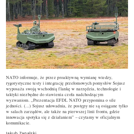
NATO informuje, że przez proaktywną wymianę wiedzy,
rygorystyczne testy i integrację przełomowych pomysłów Sojusz
wyposaża swoją wschodnią flankę w narzędzia, technologie i
taktyki niezbędne do stawienia czoła nadchodzącym
wyzwaniom. „Prezentacja EFDL NATO przypomina o sile
jedności. (...) Sojusz udowadnia, że postępy nie są osiągane tylko
w salach zarządów, ale także na pierwszej linii frontu, gdzie
innowacja spotyka się z działaniem” – czytamy w oficjalnym
komunikacie.
Jakub Zagalski