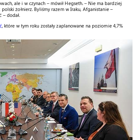
owach, ale i w czynach – mówił Hegseth. – Nie ma bardziej
polski żołnierz. Byliśmy razem w Iraku, Afganistanie –
ć – dodał.
ć
, które w tym roku zostały zaplanowane na poziomie 4,7%