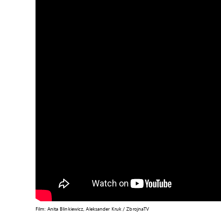
Film: Anita Blinkiewicz, Aleksander Kruk / ZbrojnaTV