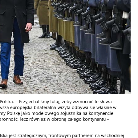
olską. – Przyjechaliśmy tutaj, żeby wzmocnić te słowa –
erwsza europejska bilateralna wizyta odbywa się właśnie w
amy Polskę jako modelowego sojusznika na kontynencie
obronność, lecz również w obronę całego kontynentu –
Polska jest strategicznym, frontowym partnerem na wschodniej