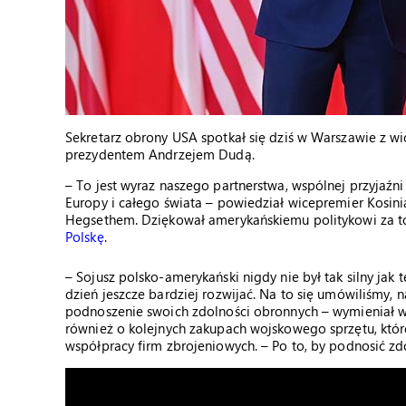
Sekretarz obrony USA spotkał się dziś w Warszawie z
prezydentem Andrzejem Dudą.
– To jest wyraz naszego partnerstwa, wspólnej przyjaźni
Europy i całego świata – powiedział wicepremier Kosin
Hegsethem. Dziękował amerykańskiemu politykowi za t
Polskę
.
– Sojusz polsko-amerykański nigdy nie był tak silny jak 
dzień jeszcze bardziej rozwijać. Na to się umówiliśmy,
podnoszenie swoich zdolności obronnych – wymieniał 
również o kolejnych zakupach wojskowego sprzętu, któr
współpracy firm zbrojeniowych. – Po to, by podnosić zdo