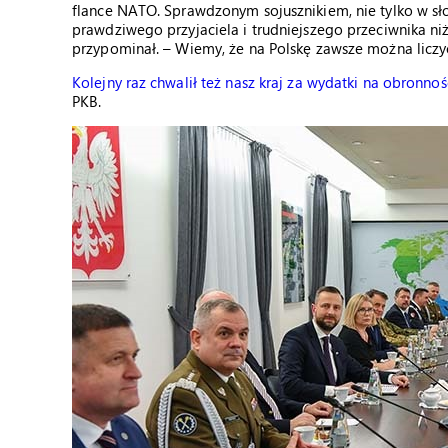
flance NATO. Sprawdzonym sojusznikiem, nie tylko w sł
prawdziwego przyjaciela i trudniejszego przeciwnika niż 
przypominał. – Wiemy, że na Polskę zawsze można liczy
Kolejny raz chwalił też nasz kraj za wydatki na obronnoś
PKB.