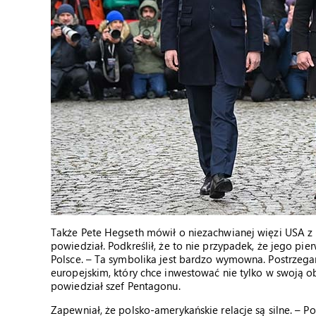
Także Pete Hegseth mówił o niezachwianej więzi USA z P
powiedział. Podkreślił, że to nie przypadek, że jego pi
Polsce. – Ta symbolika jest bardzo wymowna. Postrzeg
europejskim, który chce inwestować nie tylko w swoją 
powiedział szef Pentagonu.
Zapewniał, że polsko-amerykańskie relacje są silne. – 