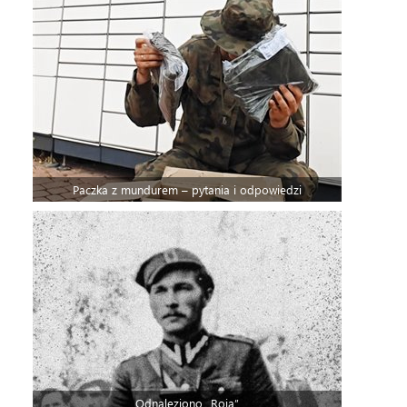
Paczka z mundurem – pytania i odpowiedzi
Odnaleziono „Roja”