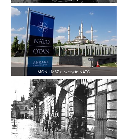
MON i MSZ o szczycie NATO