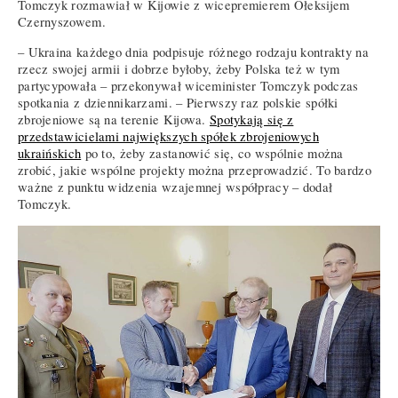
Tomczyk rozmawiał w Kijowie z wicepremierem Ołeksijem
Czernyszowem.
– Ukraina każdego dnia podpisuje różnego rodzaju kontrakty na
rzecz swojej armii i dobrze byłoby, żeby Polska też w tym
partycypowała – przekonywał wiceminister Tomczyk podczas
spotkania z dziennikarzami. – Pierwszy raz polskie spółki
zbrojeniowe są na terenie Kijowa.
Spotykają się z
przedstawicielami największych spółek zbrojeniowych
ukraińskich
po to, żeby zastanowić się, co wspólnie można
zrobić, jakie wspólne projekty można przeprowadzić. To bardzo
ważne z punktu widzenia wzajemnej współpracy – dodał
Tomczyk.