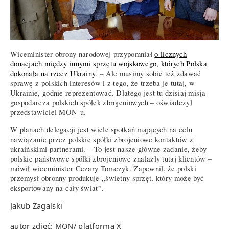
Wiceminister obrony narodowej przypomniał
o licznych
donacjach między innymi sprzętu wojskowego, których Polska
dokonała na rzecz Ukrainy
. – Ale musimy sobie też zdawać
sprawę z polskich interesów i z tego, że trzeba je tutaj, w
Ukrainie, godnie reprezentować. Dlatego jest tu dzisiaj misja
gospodarcza polskich spółek zbrojeniowych – oświadczył
przedstawiciel MON-u.
W planach delegacji jest wiele spotkań mających na celu
nawiązanie przez polskie spółki zbrojeniowe kontaktów z
ukraińskimi partnerami. – To jest nasze główne zadanie, żeby
polskie państwowe spółki zbrojeniowe znalazły tutaj klientów –
mówił wiceminister Cezary Tomczyk. Zapewnił, że polski
przemysł obronny produkuje „świetny sprzęt, który może być
eksportowany na cały świat”.
Jakub Zagalski
autor zdjęć: MON/ platforma X