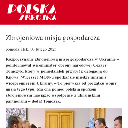
Zbrojeniowa misja gospodarcza
poniedziałek, 03 lutego 2025
Rozpoczynamy zbrojeniową misję gospodarczą w Ukrainie –
poinformował wiceminister obrony narodowej Cezary
Tomczyk, który w poniedziałek przybył z delegacją do
Kijowa. Wiceszef MON-u spotkał się między innymi z
wicepremierem Ukrainy. – To pierwsza od początku wojny
misja tego typu. Ma ona pomóc polskim spółkom
zbrojeniowym nawiązać współpracę z ukraińskimi
partnerami – dodał Tomczyk.