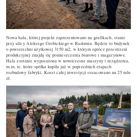
Nowa hala, której projekt zaprezentowano na grafikach, stanie
przy ulicy Aleksego Grobickiego w Radomiu. Będzie to budynek
o powierzchni użytkowej 3150 m2, w którym oprócz przestrzeni
produkcyjnej znajdą się pomieszczenia biurowe i magazynowe.
Hala zostanie wyposażona w nowoczesne maszyny i urządzenia,
m.in. te, które spółka kupiła już w poprzednich etapach
rozbudowy fabryki. Koszt całej inwestycji oszacowano na 25 mln
zł.