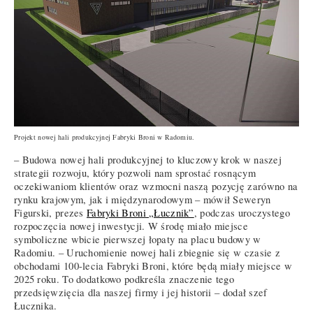
Projekt nowej hali produkcyjnej Fabryki Broni w Radomiu.
– Budowa nowej hali produkcyjnej to kluczowy krok w naszej
strategii rozwoju, który pozwoli nam sprostać rosnącym
oczekiwaniom klientów oraz wzmocni naszą pozycję zarówno na
rynku krajowym, jak i międzynarodowym – mówił Seweryn
Figurski, prezes
Fabryki Broni „Łucznik”
, podczas uroczystego
rozpoczęcia nowej inwestycji. W środę miało miejsce
symboliczne wbicie pierwszej łopaty na placu budowy w
Radomiu. – Uruchomienie nowej hali zbiegnie się w czasie z
obchodami 100-lecia Fabryki Broni, które będą miały miejsce w
2025 roku. To dodatkowo podkreśla znaczenie tego
przedsięwzięcia dla naszej firmy i jej historii – dodał szef
Łucznika.