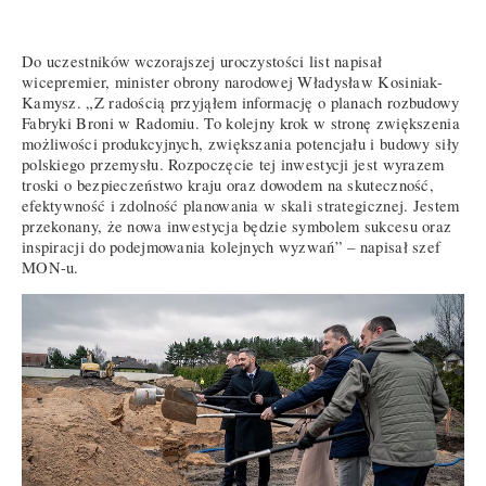
Do uczestników wczorajszej uroczystości list napisał
wicepremier, minister obrony narodowej Władysław Kosiniak-
Kamysz. „Z radością przyjąłem informację o planach rozbudowy
Fabryki Broni w Radomiu. To kolejny krok w stronę zwiększenia
możliwości produkcyjnych, zwiększania potencjału i budowy siły
polskiego przemysłu. Rozpoczęcie tej inwestycji jest wyrazem
troski o bezpieczeństwo kraju oraz dowodem na skuteczność,
efektywność i zdolność planowania w skali strategicznej. Jestem
przekonany, że nowa inwestycja będzie symbolem sukcesu oraz
inspiracji do podejmowania kolejnych wyzwań” – napisał szef
MON-u.