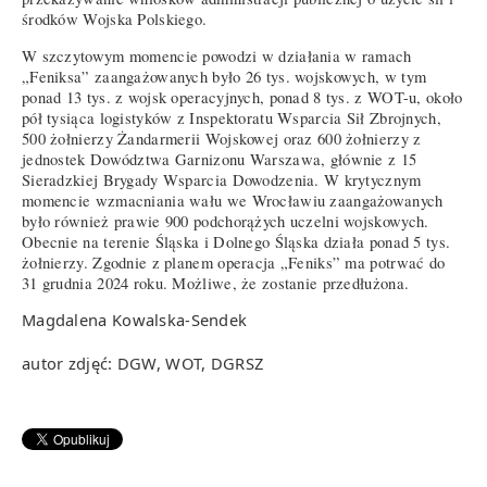
środków Wojska Polskiego.
W szczytowym momencie powodzi w działania w ramach
„Feniksa” zaangażowanych było 26 tys. wojskowych, w tym
ponad 13 tys. z wojsk operacyjnych, ponad 8 tys. z WOT-u, około
pół tysiąca logistyków z Inspektoratu Wsparcia Sił Zbrojnych,
500 żołnierzy Żandarmerii Wojskowej oraz 600 żołnierzy z
jednostek Dowództwa Garnizonu Warszawa, głównie z 15
Sieradzkiej Brygady Wsparcia Dowodzenia. W krytycznym
momencie wzmacniania wału we Wrocławiu zaangażowanych
było również prawie 900 podchorążych uczelni wojskowych.
Obecnie na terenie Śląska i Dolnego Śląska działa ponad 5 tys.
żołnierzy. Zgodnie z planem operacja „Feniks” ma potrwać do
31 grudnia 2024 roku. Możliwe, że zostanie przedłużona.
Magdalena Kowalska-Sendek
autor zdjęć: DGW, WOT, DGRSZ