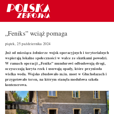
„Feniks” wciąż pomaga
piątek, 25 października 2024
Już od miesiąca żołnierze wojsk operacyjnych i terytorialnych
wspierają lokalne społeczności w walce ze skutkami powodzi.
W ramach operacji „Feniks” mundurowi odbudowują drogi,
oczyszczają koryta rzek i usuwają opady, które przyniosła
wielka woda. Wojsko zbudowało m.in. most w Głuchołazach i
przygotowało teren, na którym stanęła modułowa szkoła
kontenerowa.