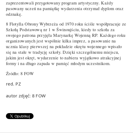
zaprezentowali przygotowany program artystyczny. Każdy
pasowany uczeń na pamiątkę wydarzenia otrzymał dyplom oraz
odznakę.
8 Flotylla Obrony Wybrzeża od 1970 roku ściśle współpracuje ze
Szkołą Podstawową nr 1 w Świnoujściu, kiedy to szkoła za
swojego patrona przyjęła Marynarkę Wojenną RP. Każdego roku
organizowanych jest wspólnie kilka imprez, a pasowanie na
ucznia klasy pierwszej na pokładzie okrętu wojennego wpisało
się na stałe w tradycję szkoły. Dzięki szczególnemu miejscu,
jakim jest okręt, wydarzenie to nabiera wyjątkowo atrakcyjnej
formy i na długo zapada w pamięć młodym uczestnikom.
Źródło: 8 FOW
red. PZ
autor zdjęć: 8 FOW