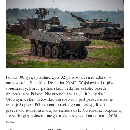
Ponad 100 tysięcy żołnierzy z 32 państw weźmie udział w
manewrach „Steadfast Defender 2024”. Wojskowi z krajów
sojuszniczych oraz partnerskich będą się szkolić przede
wszystkim w Polsce, Niemczech i w krajach bałtyckich.
Głównym celem natowskich manewrów jest przećwiczenie
reakcji Sojuszu Północnoatlantyckiego na agresję Rosji
przeciwko jednemu z krajów sąsiedzkich. Ćwiczenia rozpoczną
się w drugiej połowie lutego, a skończą pod koniec maja 2024
roku.