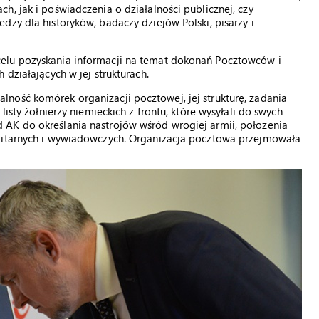
h, jak i poświadczenia o działalności publicznej, czy
dzy dla historyków, badaczy dziejów Polski, pisarzy i
elu pozyskania informacji na temat dokonań Pocztowców i
 działających w jej strukturach.
ność komórek organizacji pocztowej, jej strukturę, zadania
listy żołnierzy niemieckich z frontu, które wysyłali do swych
AK do określania nastrojów wśród wrogiej armii, położenia
ilitarnych i wywiadowczych. Organizacja pocztowa przejmowała