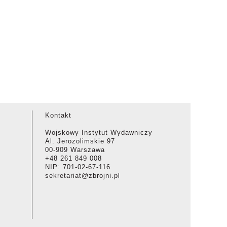
Kontakt
Wojskowy Instytut Wydawniczy
Al. Jerozolimskie 97
00-909 Warszawa
+48 261 849 008
NIP: 701-02-67-116
sekretariat@zbrojni.pl