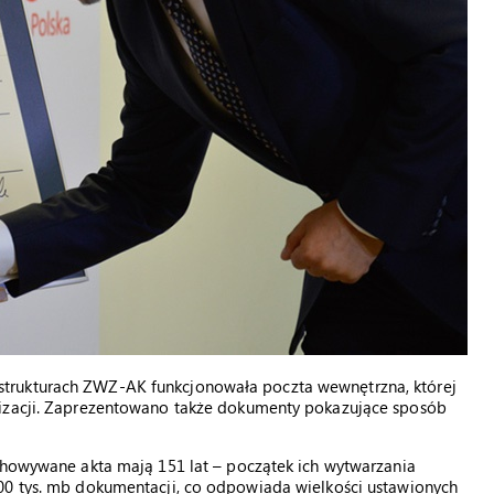
trukturach ZWZ-AK funkcjonowała poczta wewnętrzna, której
nizacji. Zaprezentowano także dokumenty pokazujące sposób
echowywane akta mają 151 lat – początek ich wytwarzania
00 tys. mb dokumentacji, co odpowiada wielkości ustawionych