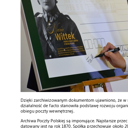
Dzięki zarchiwizowanym dokumentom ujawniono, że w s
działalność de facto stanowiła podstawę rozwoju orga
obiegu poczty wewnętrznej.
Archiwa Poczty Polskiej są imponujące. Najstarsze prz
datowany jest na rok 1870. Spółka przechowuje około 2