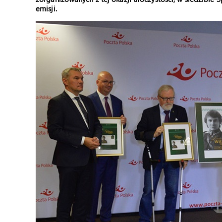
emisji.