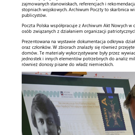
zajmowanych stanowiskach, referencjach i rekomendacjac
stopniach wojskowych. Archiwum Poczty to skarbnica wie
publicystów.
Poczta Polska współpracuje z Archiwum Akt Nowych w c
osób związanych z działaniem organizacji patriotycznych
Prezentowana na wystawie dokumentacja odkrywa działal
oraz członków. W zbiorach znalazły się również przejęte 
domów. Te materiały wykorzystywane były przez wywiad 
jednostek i innych elementów potrzebnych do analiz m
również donosy pisane do władz niemieckich.