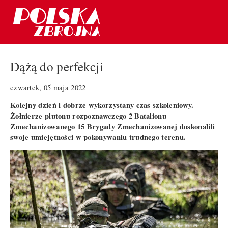
Dążą do perfekcji
czwartek, 05 maja 2022
Kolejny dzień i dobrze wykorzystany czas szkoleniowy.
Żołnierze plutonu rozpoznawczego 2 Batalionu
Zmechanizowanego 15 Brygady Zmechanizowanej doskonalili
swoje umiejętności w pokonywaniu trudnego terenu.