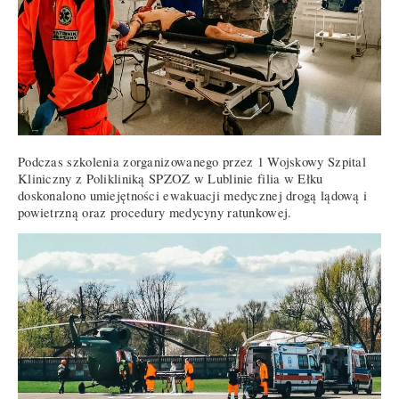
Podczas szkolenia zorganizowanego przez 1 Wojskowy Szpital
Kliniczny z Polikliniką SPZOZ w Lublinie filia w Ełku
doskonalono umiejętności ewakuacji medycznej drogą lądową i
powietrzną oraz procedury medycyny ratunkowej.