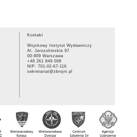
Kontakt
Wojskowy Instytut Wydawniczy
Al. Jerozolimskie 97
00-909 Warszawa
+48 261 849 008
NIP: 701-02-67-116
sekretariat@zbrojni.pl
t
Wielonarodowy
Wielonarodowa
Centrum
Agencja
SZ
Korpus
Dywizja
Szkolenia Sił
Uzbrojenia