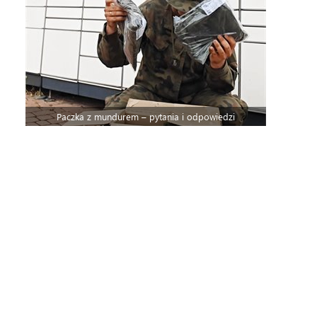
Paczka z mundurem – pytania i odpowiedzi