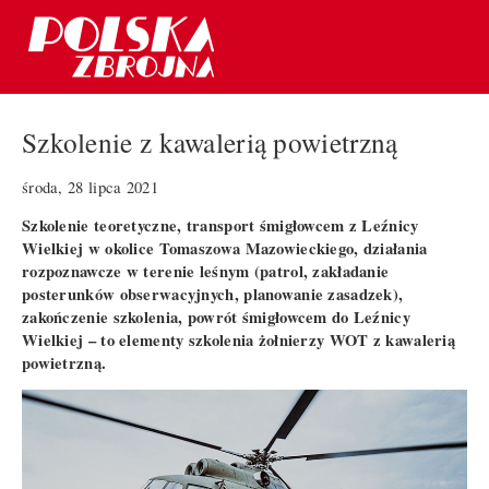
Szkolenie z kawalerią powietrzną
środa, 28 lipca 2021
Szkolenie teoretyczne, transport śmigłowcem z Leźnicy
Wielkiej w okolice Tomaszowa Mazowieckiego, działania
rozpoznawcze w terenie leśnym (patrol, zakładanie
posterunków obserwacyjnych, planowanie zasadzek),
zakończenie szkolenia, powrót śmigłowcem do Leźnicy
Wielkiej – to elementy szkolenia żołnierzy WOT z kawalerią
powietrzną.