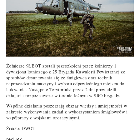
Żołnierze 9ŁBOT zostali przeszkoleni przez żołnierzy 1
dywizjonu lotniczego z 25 Brygada Kawalerii Powietrznej ze
sposobów desantowania się ze śmigłowca oraz technik
naprowadzania maszyny i wyboru odpowiedniego miejsca do
lądowania. Następnie Terytorialsi przez 2 dni prowadzili
działania rozpoznawcze w terenie leśnym w SRO brygady.
Wspólne działania poszerzają obszar wiedzy i umiejętności w
zakresie wykonywania zadań z wykorzystaniem śmigłowców i
współpracy z wojskami operacyjnymi.
Źródło: DWOT
red. PZ