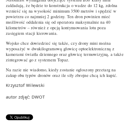
zakładają, że będzie to konstrukcja o wadze do 12 kg, zdolna
wznieść się na wysokość minimum 3500 metrów i spędzić w
powietrzu co najmniej 2 godziny. Ten dron powinien mieć
możliwość oddalenia się od operatora maksymalnie na 40
kilometrów – również z opcją kontynuowania lotu poza
zasięgiem stacji kierowania.
Wojsko chce dowiedzieć się także, czy drony mini można
wyposażyć w dwukilogramową głowicę optoelektroniczną z
kamerami światła dziennego oraz głowicę termowizyjną, a także
zintegrować go z systemem Topaz.
Na razie nie wiadomo, kiedy zostanie ogłoszony przetarg na
zakup obu typów dronów oraz ile siły zbrojne chcą ich kupić.
Krzysztof Wilewski
autor zdjęć: DWOT