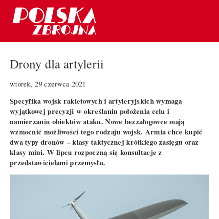
Drony dla artylerii
wtorek, 29 czerwca 2021
Specyfika wojsk rakietowych i artyleryjskich wymaga
wyjątkowej precyzji w określaniu położenia celu i
namierzaniu obiektów ataku. Nowe bezzałogowce mają
wzmocnić możliwości tego rodzaju wojsk. Armia chce kupić
dwa typy dronów – klasy taktycznej krótkiego zasięgu oraz
klasy mini. W lipcu rozpoczną się konsultacje z
przedstawicielami przemysłu.