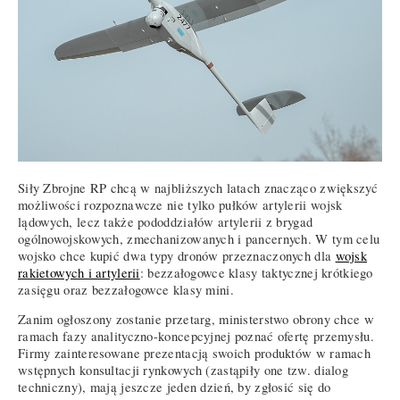
Siły Zbrojne RP chcą w najbliższych latach znacząco zwiększyć
możliwości rozpoznawcze nie tylko pułków artylerii wojsk
lądowych, lecz także pododdziałów artylerii z brygad
ogólnowojskowych, zmechanizowanych i pancernych. W tym celu
wojsko chce kupić dwa typy dronów przeznaczonych dla
wojsk
rakietowych i artylerii
: bezzałogowce klasy taktycznej krótkiego
zasięgu oraz bezzałogowce klasy mini.
Zanim ogłoszony zostanie przetarg, ministerstwo obrony chce w
ramach fazy analityczno-koncepcyjnej poznać ofertę przemysłu.
Firmy zainteresowane prezentacją swoich produktów w ramach
wstępnych konsultacji rynkowych (zastąpiły one tzw. dialog
techniczny), mają jeszcze jeden dzień, by zgłosić się do