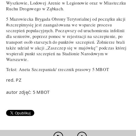
Wyszkowie, Lodowej Arenie w Legionowie oraz w Miasteczku
Ruchu Drogowego w Ząbkach.
5 Mazowiecka Brygada Obrony Terytorialnej od początku akcji
#szczepimysię jest zaangażowana we wsparcie procesu
szczepień populacyjnych. Począwszy od uruchomienia infolinii
dla seniorów, poprzez pomoc w rejestracji na szczepienie, po
transport osób starszych do punktów szczepień. Żołnierze brali
także udział w akcji „Zaszczep się w majówkę” podczas której
wspierali punkt szczepień na Stadionie Narodowym w
Warszawie.
Tekst: Aneta Szczepaniak/ rzecznik prasowy 5 MBOT
red. PZ
autor zdjęć: 5 MBOT