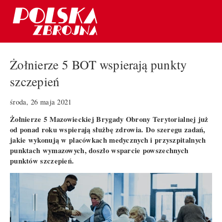
Żołnierze 5 BOT wspierają punkty
szczepień
środa, 26 maja 2021
Żołnierze 5 Mazowieckiej Brygady Obrony Terytorialnej już
od ponad roku wspierają służbę zdrowia. Do szeregu zadań,
jakie wykonują w placówkach medycznych i przyszpitalnych
punktach wymazowych, doszło wsparcie powszechnych
punktów szczepień.