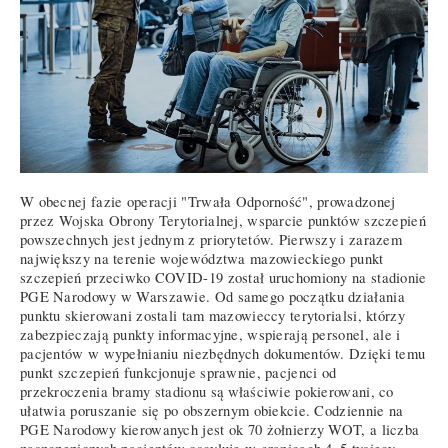
W obecnej fazie operacji "Trwała Odporność", prowadzonej
przez Wojska Obrony Terytorialnej, wsparcie punktów szczepień
powszechnych jest jednym z priorytetów. Pierwszy i zarazem
największy na terenie województwa mazowieckiego punkt
szczepień przeciwko COVID-19 został uruchomiony na stadionie
PGE Narodowy w Warszawie. Od samego początku działania
punktu skierowani zostali tam mazowieccy terytorialsi, którzy
zabezpieczają punkty informacyjne, wspierają personel, ale i
pacjentów w wypełnianiu niezbędnych dokumentów. Dzięki temu
punkt szczepień funkcjonuje sprawnie, pacjenci od
przekroczenia bramy stadionu są właściwie pokierowani, co
ułatwia poruszanie się po obszernym obiekcie. Codziennie na
PGE Narodowy kierowanych jest ok 70 żołnierzy WOT, a liczba