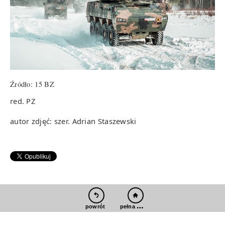
Źródło: 15 BZ
red. PZ
autor zdjęć: szer. Adrian Staszewski
pełna wersja
powrót