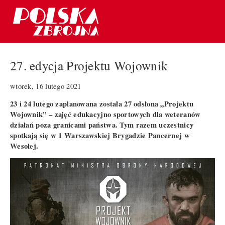
27. edycja Projektu Wojownik
wtorek, 16 lutego 2021
23 i 24 lutego zaplanowana została 27 odsłona „Projektu
Wojownik” – zajęć edukacyjno sportowych dla weteranów
działań poza granicami państwa. Tym razem uczestnicy
spotkają się w 1 Warszawskiej Brygadzie Pancernej w
Wesołej.