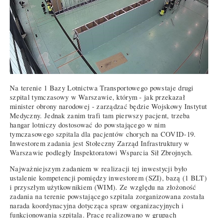
Na terenie 1 Bazy Lotnictwa Transportowego powstaje drugi
szpital tymczasowy w Warszawie, którym - jak przekazał
minister obrony narodowej - zarządzać będzie Wojskowy Instytut
Medyczny. Jednak zanim trafi tam pierwszy pacjent, trzeba
hangar lotniczy dostosować do powstającego w nim
tymczasowego szpitala dla pacjentów chorych na COVID-19.
Inwestorem zadania jest Stołeczny Zarząd Infrastruktury w
Warszawie podległy Inspektoratowi Wsparcia Sił Zbrojnych.
Najważniejszym zadaniem w realizacji tej inwestycji było
ustalenie kompetencji pomiędzy inwestorem (SZI), bazą (1 BLT)
i przyszłym użytkownikiem (WIM). Ze względu na złożoność
zadania na terenie powstającego szpitala zorganizowana została
narada koordynacyjna dotycząca spraw organizacyjnych i
funkcjonowania szpitala. Pracę realizowano w grupach