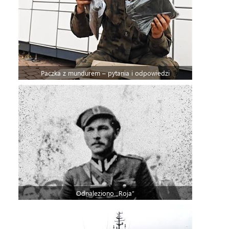
Paczka z mundurem – pytania i odpowiedzi
Odnaleziono „Roja”