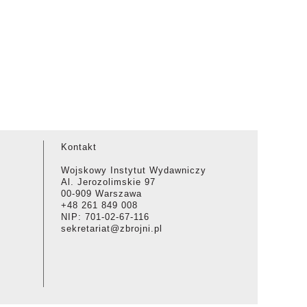
Kontakt
Wojskowy Instytut Wydawniczy
Al. Jerozolimskie 97
00-909 Warszawa
+48 261 849 008
NIP: 701-02-67-116
sekretariat@zbrojni.pl