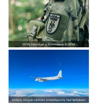
MON informuje o formowaniu 8 DPAK
Kolejny rosyjski samolot przechwycony nad Bałtykiem