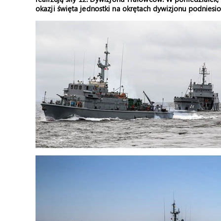
okazji święta jednostki na okrętach dywizjonu podniesi