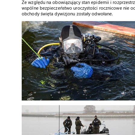
Ze względu na obowiązujący stan epidemii i rozprzestr
wspólne bezpieczeństwo uroczystości rocznicowe nie odby
obchody święta dywizjonu zostały odwołane.