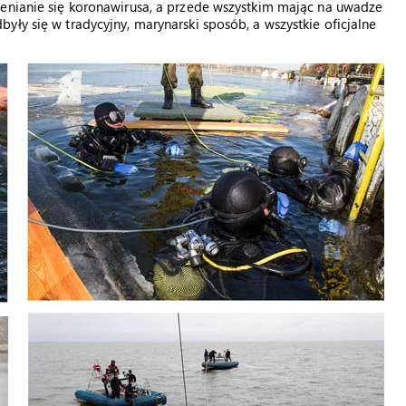
zenianie się koronawirusa, a przede wszystkim mając na uwadze
ły się w tradycyjny, marynarski sposób, a wszystkie oficjalne