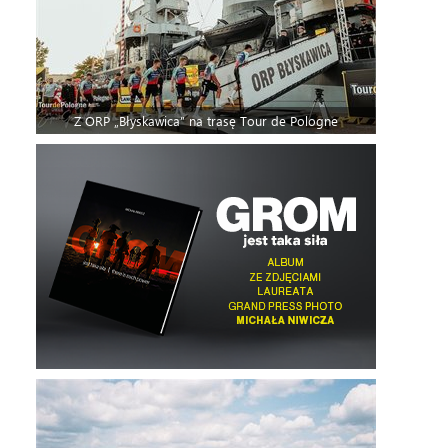
Z ORP „Błyskawica” na trasę Tour de Pologne