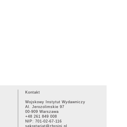
Kontakt
Wojskowy Instytut Wydawniczy
Al. Jerozolimskie 97
00-909 Warszawa
+48 261 849 008
NIP: 701-02-67-116
sekretariat@zbrojni.pl