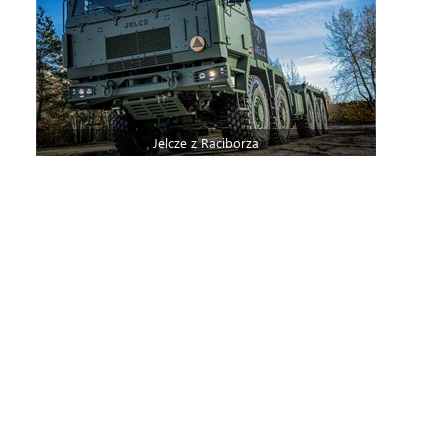
Jelcze z Raciborza