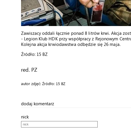
Zawiszacy oddali łącznie ponad 8 litrów krwi. Akcja z
- Legion Klub HDK przy współpracy z Rejonowym Centru
Kolejna akcja krwiodawstwa odbędzie się 26 maja.
Źródło: 15 BZ
red. PZ
autor zdjęć: Źródło: 15 BZ
dodaj komentarz
nick