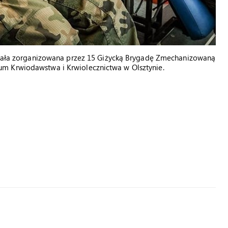
ostała zorganizowana przez 15 Giżycką Brygadę Zmechanizowaną
m Krwiodawstwa i Krwiolecznictwa w Olsztynie.