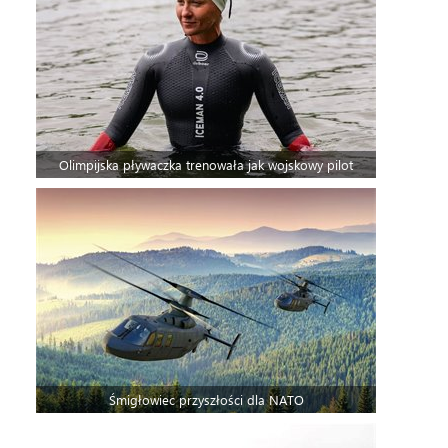
Olimpijska pływaczka trenowała jak wojskowy pilot
Śmigłowiec przyszłości dla NATO