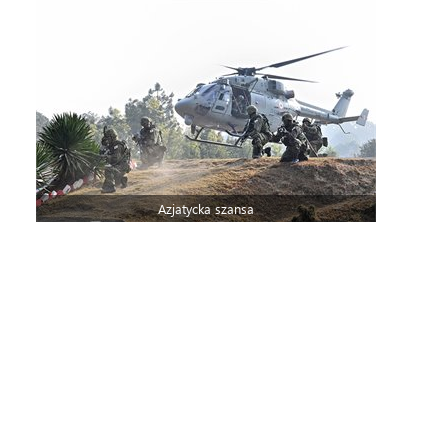
Azjatycka szansa