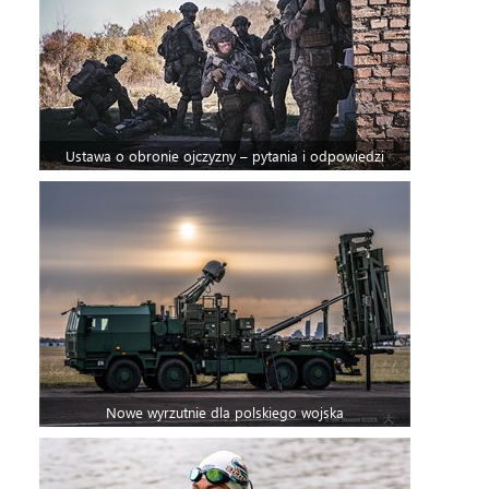
Ustawa o obronie ojczyzny – pytania i odpowiedzi
Nowe wyrzutnie dla polskiego wojska