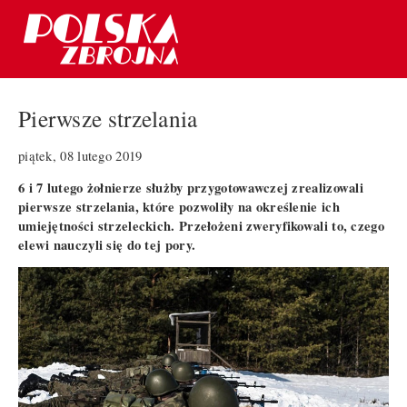
Pierwsze strzelania
piątek, 08 lutego 2019
6 i 7 lutego żołnierze służby przygotowawczej zrealizowali
pierwsze strzelania, które pozwoliły na określenie ich
umiejętności strzeleckich. Przełożeni zweryfikowali to, czego
elewi nauczyli się do tej pory.