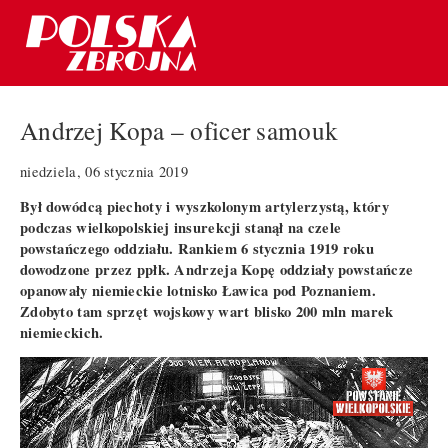
Andrzej Kopa – oficer samouk
niedziela, 06 stycznia 2019
Był dowódcą piechoty i wyszkolonym artylerzystą, który
podczas wielkopolskiej insurekcji stanął na czele
powstańczego oddziału. Rankiem 6 stycznia 1919 roku
dowodzone przez ppłk. Andrzeja Kopę oddziały powstańcze
opanowały niemieckie lotnisko Ławica pod Poznaniem.
Zdobyto tam sprzęt wojskowy wart blisko 200 mln marek
niemieckich.