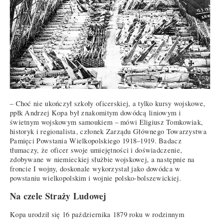
– Choć nie ukończył szkoły oficerskiej, a tylko kursy wojskowe,
ppłk Andrzej Kopa był znakomitym dowódcą liniowym i
świetnym wojskowym samoukiem – mówi Eligiusz Tomkowiak,
historyk i regionalista, członek Zarządu Głównego Towarzystwa
Pamięci Powstania Wielkopolskiego 1918–1919. Badacz
tłumaczy, że oficer swoje umiejętności i doświadczenie,
zdobywane w niemieckiej służbie wojskowej, a następnie na
froncie I wojny, doskonale wykorzystał jako dowódca w
powstaniu wielkopolskim i wojnie polsko-bolszewickiej.
Na czele Straży Ludowej
Kopa urodził się 16 października 1879 roku w rodzinnym