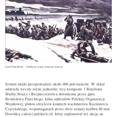
Leon Prauziński – Zdobycie stacji lotniczej Ławica
Szturm miało przeprowadzić około 400 powstańców. W skład
oddziału weszły różne jednostki: trzy kompanie 1 Batalionu
Służby Straży i Bezpieczeństwa dowodzone przez ppor.
Bronisława Pineckiego, kilka oddziałów Polskiej Organizacji
Wojskowej, pluton strzelców konnych wachmistrza Kazimierza
Ciążyńskiego, wspomaganych przez dwie armaty kalibru 80 mm.
Dowódcą całości polskich sił, który zaplanował też akcję na