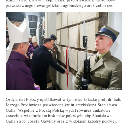
prawosławnego i ewangelicko-augsburskiego oraz żołnierze.
Ordynariat Polowy opublikował w tym roku książkę prof. dr. hab.
Jerzego Prochwicza poświęconą życiu arcybiskupa Stanisława
Galla. Wspólnie z Pocztą Polską wydał również unikatowe
znaczki z wizerunkiem biskupów polowych: abp Stanisława
Galla i abp. Józefa Gawliny oraz z widokiem katedry polowej.