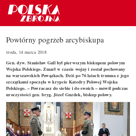
Powtórny pogrzeb arcybiskupa
środa, 14 marca 2018
Gen. dyw. Stanisław Gall był pierwszym biskupem polowym
Wojska Polskiego. Zmarł w czasie wojny i został pochowany
na warszawskich Powązkach. Dziś po 76 latach trumna z jego
szczątkami spoczęła w krypcie Katedry Polowej Wojska
Polskiego. – Powracasz do siebie i do swoich – mówił podczas
uroczystości gen. bryg. Józef Guzdek, biskup polowy.