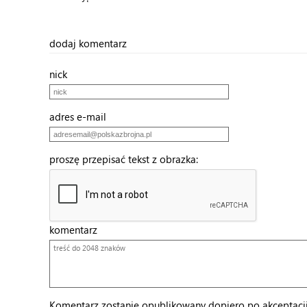
dodaj komentarz
nick
adres e-mail
proszę przepisać tekst z obrazka:
komentarz
Komentarz zostanie opublikowany dopiero po akceptacji 