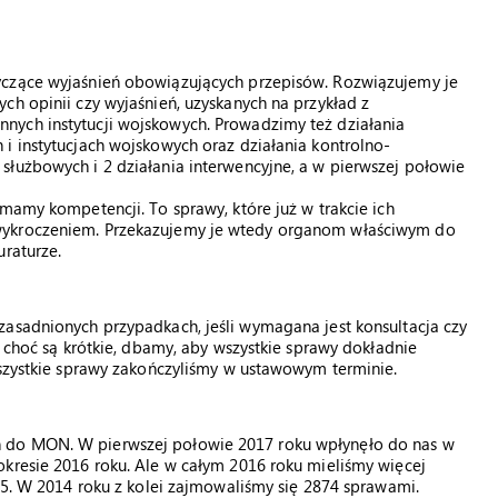
yczące wyjaśnień obowiązujących przepisów. Rozwiązujemy je
ch opinii czy wyjaśnień, uzyskanych na przykład z
nych instytucji wojskowych. Prowadzimy też działania
i instytucjach wojskowych oraz działania kontrolno-
służbowych i 2 działania interwencyjne, a w pierwszej połowie
mamy kompetencji. To sprawy, które już w trakcie ich
wykroczeniem. Przekazujemy je wtedy organom właściwym do
uraturze.
zasadnionych przypadkach, jeśli wymagana jest konsultacja czy
e choć są krótkie, dbamy, aby wszystkie sprawy dokładnie
wszystkie sprawy zakończyliśmy w ustawowym terminie.
 do MON. W pierwszej połowie 2017 roku wpłynęło do nas w
kresie 2016 roku. Ale w całym 2016 roku mieliśmy więcej
805. W 2014 roku z kolei zajmowaliśmy się 2874 sprawami.