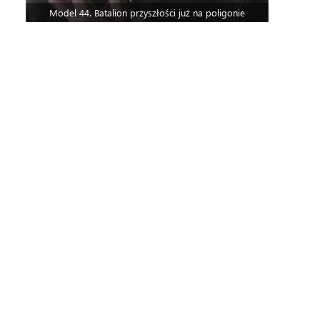
Model 44. Batalion przyszłości już na poligonie