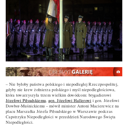
– Nie byłoby państwa polskiego i niepodległej Rzeczpospolitej,
gdyby nie krew żołnierza polskiego i myśl niepodległościowa,
która towarzyszyła trzem wielkim dowódcom: brygadierowi
Józefowi Piłsudskiemu
,
gen. Józefowi Hallerowi
i gen. Józefowi
Dowbor-Muśnickiemu – mówił minister Antoni Macierewicz na
placu Marszałka Józefa Piłsudskiego w Warszawie podczas
Capstrzyku Niepodległości w przeddzień Narodowego Święta
Niepodległości.