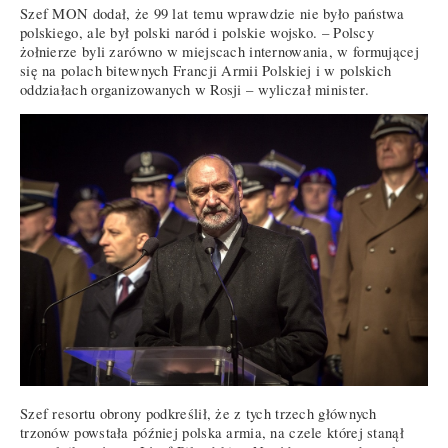
Szef MON dodał, że 99 lat temu wprawdzie nie było państwa
polskiego, ale był polski naród i polskie wojsko. – Polscy
żołnierze byli zarówno w miejscach internowania, w formującej
się na polach bitewnych Francji Armii Polskiej i w polskich
oddziałach organizowanych w Rosji – wyliczał minister.
Szef resortu obrony podkreślił, że z tych trzech głównych
trzonów powstała później polska armia, na czele której stanął