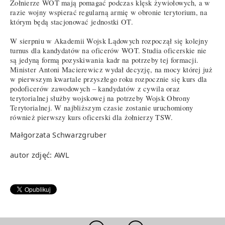
Żołnierze WOT mają pomagać podczas klęsk żywiołowych, a w
razie wojny wspierać regularną armię w obronie terytorium, na
którym będą stacjonować jednostki OT.
W sierpniu w Akademii Wojsk Lądowych rozpoczął się kolejny
turnus dla kandydatów na oficerów WOT. Studia oficerskie nie
są jedyną formą pozyskiwania kadr na potrzeby tej formacji.
Minister Antoni Macierewicz wydał decyzję, na mocy której już
w pierwszym kwartale przyszłego roku rozpocznie się kurs dla
podoficerów zawodowych – kandydatów z cywila oraz
terytorialnej służby wojskowej na potrzeby Wojsk Obrony
Terytorialnej. W najbliższym czasie zostanie uruchomiony
również pierwszy kurs oficerski dla żołnierzy TSW.
Małgorzata Schwarzgruber
autor zdjęć: AWL