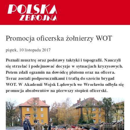
Promocja oficerska żołnierzy WOT
piątek, 10 listopada 2017
Poznali musztrę oraz podstawy taktyki i topografii. Nauczyli
się strzelać i podejmować decyzje w sytuacjach kryzysowych.
Potem zdali egzamin na dowódcę plutonu oraz na oficera.
Teraz zostali podporucznikami i trafią do sześciu brygad
WOT. W Akademii Wojsk Lądowych we Wrocławiu odbyła się
promocja absolwentów na pierwszy stopień oficerski.