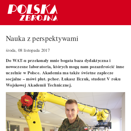
Nauka z perspektywami
środa, 08 listopada 2017
Do WAT-u przekonały mnie bogata baza dydaktyczna i
nowoczesne laboratoria, których mogą nam pozazdrościć inne
uczelnie w Polsce. Akademia ma także świetne zaplecze
socjalne – mówi plut. pchor. Łukasz Ilczuk, student V roku
Wojskowej Akademii Technicznej.