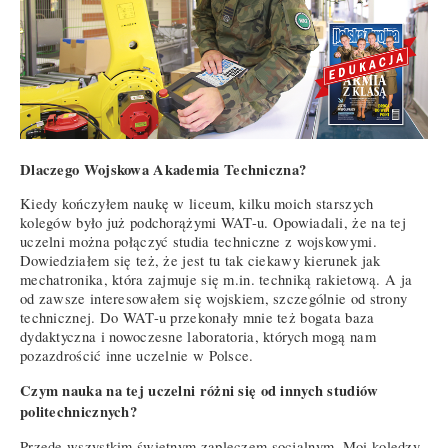
Dlaczego Wojskowa Akademia Techniczna?
Kiedy kończyłem naukę w liceum, kilku moich starszych
kolegów było już podchorążymi WAT-u. Opowiadali, że na tej
uczelni można połączyć studia techniczne z wojskowymi.
Dowiedziałem się też, że jest tu tak ciekawy kierunek jak
mechatronika, która zajmuje się m.in. techniką rakietową. A ja
od zawsze interesowałem się wojskiem, szczególnie od strony
technicznej. Do WAT-u przekonały mnie też bogata baza
dydaktyczna i nowoczesne laboratoria, których mogą nam
pozazdrościć inne uczelnie w Polsce.
Czym nauka na tej uczelni różni się od innych studiów
politechnicznych?
Przede wszystkim świetnym zapleczem socjalnym. Moi koledzy