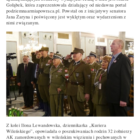
Gołąbek, która zaprezentowała działający od niedawna portal
podziemnaarmiapowraca.pl. Powstał on z inicjatywy senatora
Jana Żaryna i poświęcony jest wyklętym oraz wydarzeniom z
nimi związanym.
Z kolei Ilona Lewandowska, dziennikarka „Kuriera
Wileńskiego”, opowiadała o poszukiwaniach rodzin 32 żołnierzy
AK zamordowanych w wileńskim więzieniu i pochowanych w