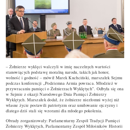
– Żołnierze wyklęci walczyli w imię naczelnych wartości
stanowiących podstawę moralną narodu, takich jak honor,
wolność i godność – mówił Marek Kuchciński, marszałek Sejmu
podczas konferencji „Podziemna Armia powraca. Młodzież w
przywracaniu pamięci o Żołnierzach Wyklętych”. Odbyła się ona
w Sejmie z okazji Narodowego Dnia Pamięci Żołnierzy
Wyklętych. Marszałek dodał, że żołnierze niezłomni wyżej niż
własne życie postawili patriotyzm oraz umiłowanie ojczyzny i
dlatego dziś stali się wzorami dla młodego pokolenia.
Obrady zorganizowały: Parlamentarny Zespól Tradycji Pamięci
Żołnierzy Wyklętych, Parlamentarny Zespół Miłośników Historii