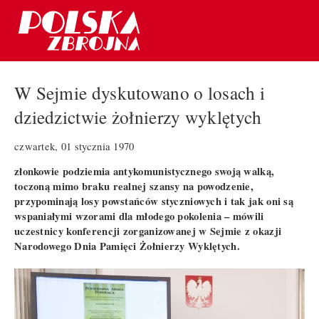
W Sejmie dyskutowano o losach i
dziedzictwie żołnierzy wyklętych
czwartek, 01 stycznia 1970
złonkowie podziemia antykomunistycznego swoją walką,
toczoną mimo braku realnej szansy na powodzenie,
przypominają losy powstańców styczniowych i tak jak oni są
wspaniałymi wzorami dla młodego pokolenia – mówili
uczestnicy konferencji zorganizowanej w Sejmie z okazji
Narodowego Dnia Pamięci Żołnierzy Wyklętych.