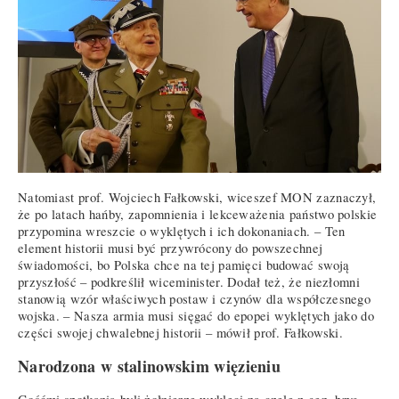
Natomiast prof. Wojciech Fałkowski, wiceszef MON zaznaczył,
że po latach hańby, zapomnienia i lekceważenia państwo polskie
przypomina wreszcie o wyklętych i ich dokonaniach. – Ten
element historii musi być przywrócony do powszechnej
świadomości, bo Polska chce na tej pamięci budować swoją
przyszłość – podkreślił wiceminister. Dodał też, że niezłomni
stanowią wzór właściwych postaw i czynów dla współczesnego
wojska. – Nasza armia musi sięgać do epopei wyklętych jako do
części swojej chwalebnej historii – mówił prof. Fałkowski.
Narodzona w stalinowskim więzieniu